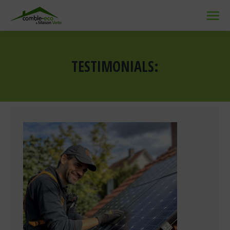
TESTIMONIALS:
Vous êtes ici :