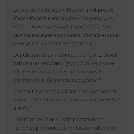
Le jour de l’installation, l’équipe a fait preuve
d’une efficacité remarquable :
“En deux jours,
tout était installé et prêt à fonctionner. Les
techniciens étaient ponctuels, discrets et super
pros. Je n’ai eu aucun désagrément.”
Depuis que les panneaux sont en place, David
voit déjà les résultats :
“Je produis ma propre
électricité, et ma facture a baissé dès le
premier mois. Ça fait vraiment plaisir !”
Il conclut avec enthousiasme :
“Si vous hésitez,
foncez ! Comble Eco, c’est du sérieux, du début
à la fin.”
L’histoire de David illustre parfaitement
l’accompagnement et le professionnalisme de