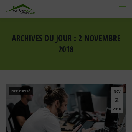
ARCHIVES DU JOUR :
2 NOVEMBRE
2018
Vous êtes ici :
Non classé
Nov
2
2018