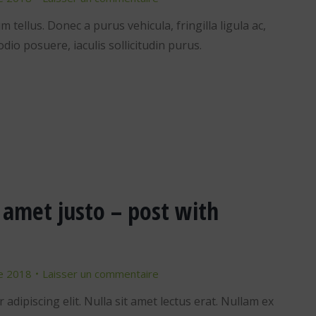
m tellus. Donec a purus vehicula, fringilla ligula ac,
odio posuere, iaculis sollicitudin purus.
amet justo – post with
e 2018
Laisser un commentaire
adipiscing elit. Nulla sit amet lectus erat. Nullam ex