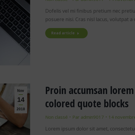
Dofelis vel mi finibus pretium nec pretiu
posuere nisi. Cras nisl lacus, volutpat a 
Read article
Proin accumsan lorem 
Nov
14
colored quote blocks
2018
Non classé
Par
admin9017
14 novembr
Lorem ipsum dolor sit amet, consectetur 