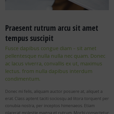
Praesent rutrum arcu sit amet
tempus suscipit
Fusce dapibus congue diam – sit amet
pellentesque nulla nulla nec quam. Donec
ac lacus viverra, convallis ex ut, maximus
lectus. from nulla dapibus interdum
condimentum.
Donec mi felis, aliquam auctor posuere at, aliquet a
erat. Class aptent taciti sociosqu ad litora torquent per
conubia nostra, per inceptos himenaeos. Etiam
placerat molestie magna et rutrum. Morbi consectetur