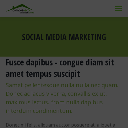
SOCIAL MEDIA MARKETING
Vous êtes ici :
Fusce dapibus - congue diam sit
amet tempus suscipit
Samet pellentesque nulla nulla nec quam.
Donec ac lacus viverra, convallis ex ut,
maximus lectus. from nulla dapibus
interdum condimentum.
Donec mi felis, aliquam auctor posuere at, aliquet a