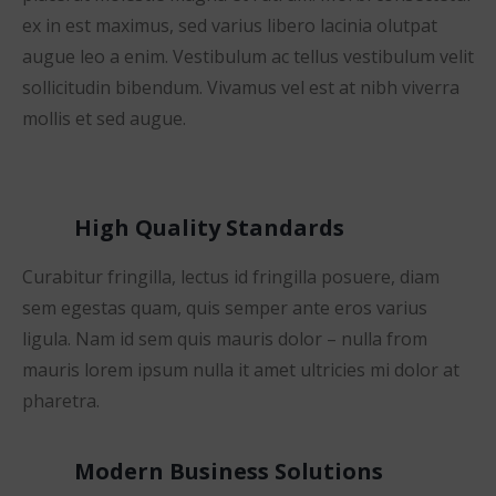
ex in est maximus, sed varius libero lacinia olutpat
augue leo a enim. Vestibulum ac tellus vestibulum velit
sollicitudin bibendum. Vivamus vel est at nibh viverra
mollis et sed augue.
High Quality Standards
Curabitur fringilla, lectus id fringilla posuere, diam
sem egestas quam, quis semper ante eros varius
ligula. Nam id sem quis mauris dolor – nulla from
mauris lorem ipsum nulla it amet ultricies mi dolor at
pharetra.
Modern Business Solutions